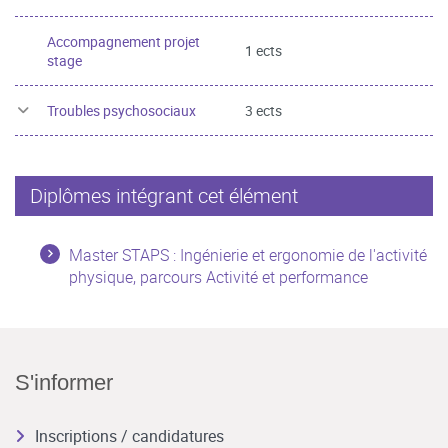
Accompagnement projet
1 ects
stage
Troubles psychosociaux
3 ects
Diplômes intégrant cet élément
Master STAPS : Ingénierie et ergonomie de l'activité
physique, parcours Activité et performance
S'informer
Inscriptions / candidatures