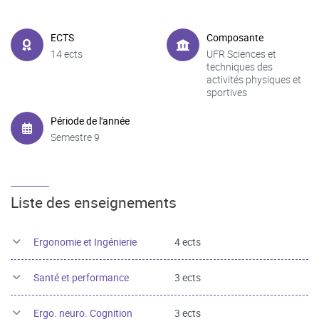
ECTS
Composante
14 ects
UFR Sciences et
techniques des
activités physiques et
sportives
Période de l'année
Semestre 9
Liste des enseignements
Ergonomie et Ingénierie
4 ects
Santé et performance
3 ects
Ergo. neuro. Cognition
3 ects