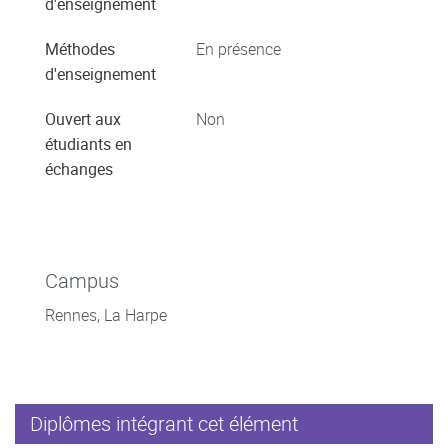
d'enseignement
Méthodes
En présence
d'enseignement
Ouvert aux
Non
étudiants en
échanges
Campus
Rennes, La Harpe
Diplômes intégrant cet élément