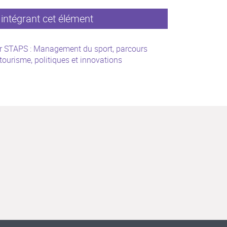
intégrant cet élément
r STAPS : Management du sport, parcours
, tourisme, politiques et innovations