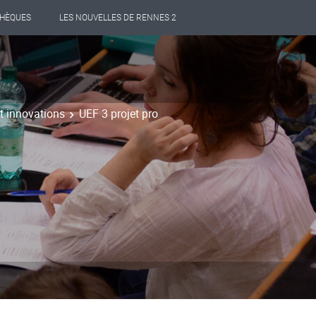
THÈQUES
LES NOUVELLES DE RENNES 2
t innovations
UEF 3 projet pro