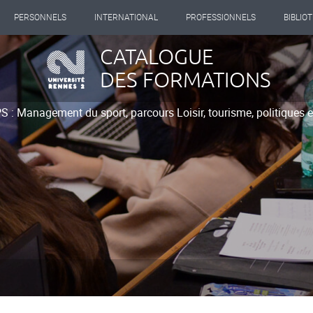
PERSONNELS
INTERNATIONAL
PROFESSIONNELS
BIBLIO
CATALOGUE
DES FORMATIONS
 : Management du sport, parcours Loisir, tourisme, politiques e