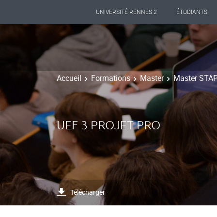
UNIVERSITÉ RENNES 2
ÉTUDIANTS
Accueil
Formations
Master
Master STAPS
UEF 3 PROJET PRO
Télécharger