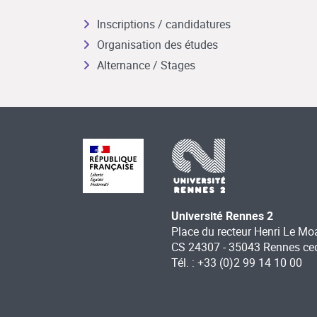
Inscriptions / candidatures
Organisation des études
Alternance / Stages
Université Rennes 2
Place du recteur Henri Le Mo
CS 24307 - 35043 Rennes ce
Tél. : +33 (0)2 99 14 10 00