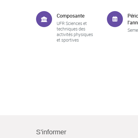
Composante
Péri
l'an
UFR Sciences et
techniques des
Seme
activités physiques
et sportives
S'informer