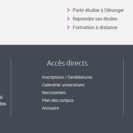
Partir étudier à l’étranger
Reprendre ses études
Formation à distance
Accès directs
Inscriptions / Candidatures
Calendrier universitaire
Recrutement
al
Plan des campus
dex
Annuaire