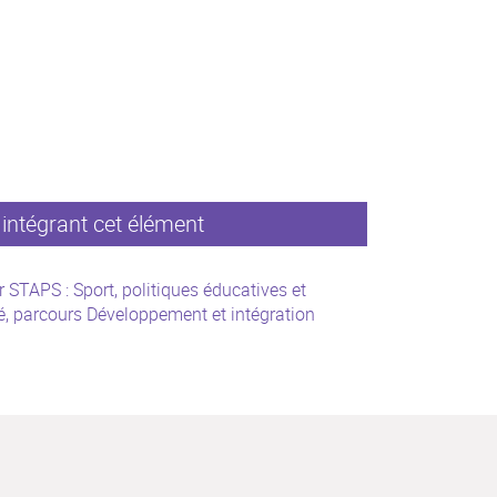
intégrant cet élément
 STAPS : Sport, politiques éducatives et
é, parcours Développement et intégration