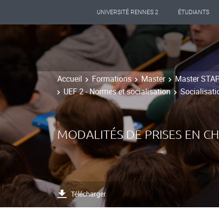
UNIVERSITÉ RENNES 2
ÉTUDIANTS
Accueil
Formations
Master
Master STAPS
UEF 2 - Normes et socialisation
Socialisati
MODALITÉS DE PRISES EN CH
Télécharger