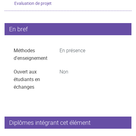
Evaluation de projet
En bref
Méthodes
En présence
d'enseignement
Ouvert aux
Non
étudiants en
échanges
Diplômes intégrant cet élément