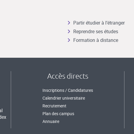
Partir étudier à l’étranger
Reprendre ses études
Formation à distance
Accès directs
Inscriptions / Candidatures
Calendrier universitaire
Recrutement
al
Plan des campus
dex
Annuaire