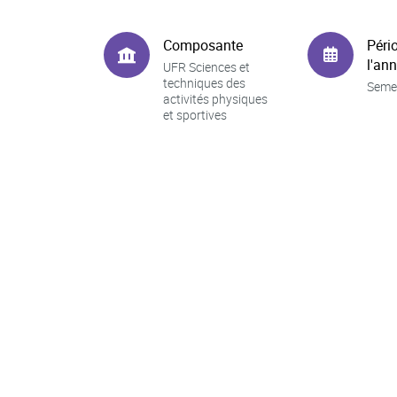
Composante
Péri
l'an
UFR Sciences et
techniques des
Seme
activités physiques
et sportives