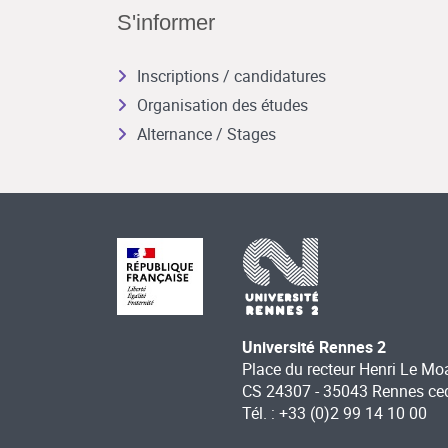
S'informer
Inscriptions / candidatures
Organisation des études
Alternance / Stages
Université Rennes 2
Place du recteur Henri Le Mo
CS 24307 - 35043 Rennes ce
Tél. : +33 (0)2 99 14 10 00