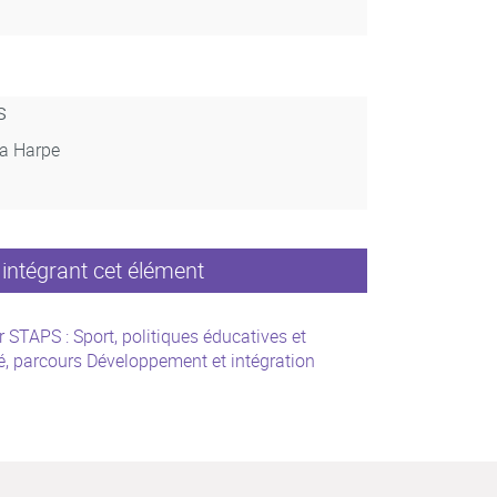
s
La Harpe
intégrant cet élément
 STAPS : Sport, politiques éducatives et
é, parcours Développement et intégration