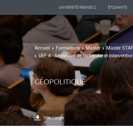
UNIVERSITÉ RENNES 2
ÉTUDIANTS
Accueil
Formations
Master
Master STAPS
UEF 4 - Séminaire de recherche et interventio
GÉOPOLITIQUE
Télécharger