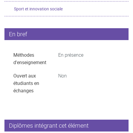
Sport et innovation sociale
En bref
Méthodes
En présence
d'enseignement
Ouvert aux
Non
étudiants en
échanges
Diplômes intégrant cet élément