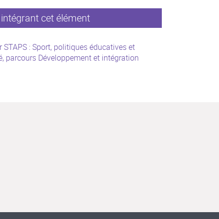
intégrant cet élément
 STAPS : Sport, politiques éducatives et
é, parcours Développement et intégration