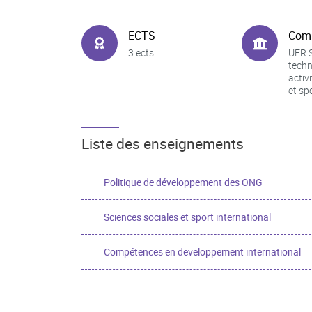
ECTS
Com
3 ects
UFR S
techn
activ
et sp
Liste des enseignements
Politique de développement des ONG
Sciences sociales et sport international
Compétences en developpement international