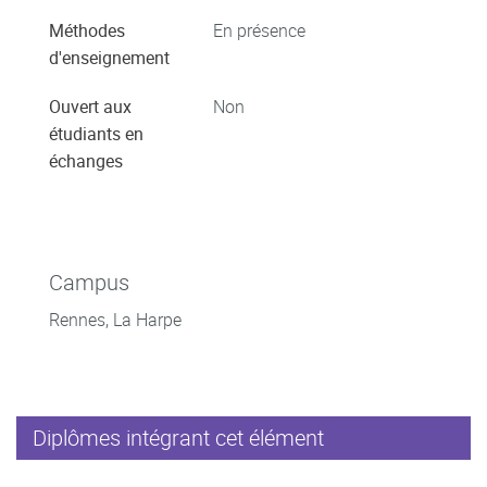
Méthodes
En présence
d'enseignement
Ouvert aux
Non
étudiants en
échanges
Campus
Rennes, La Harpe
Diplômes intégrant cet élément