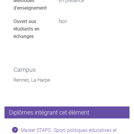
Méthodes
En présence
d'enseignement
Ouvert aux
Non
étudiants en
échanges
Campus
Rennes, La Harpe
Diplômes intégrant cet élément
Master STAPS : Sport, politiques éducatives et