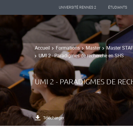
UNIVERSITÉ RENNES 2
ÉTUDIANTS
Accueil
Formations
Master
Master STAPS
UMI 2 - Paradigmes de recherche en SHS
UMI 2 - PARADIGMES DE REC
Télécharger