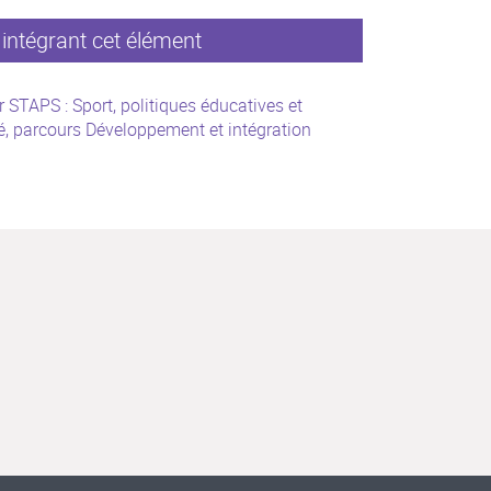
intégrant cet élément
 STAPS : Sport, politiques éducatives et
é, parcours Développement et intégration