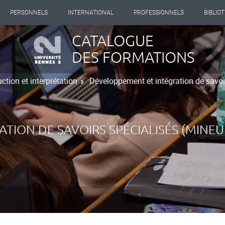
PERSONNELS
INTERNATIONAL
PROFESSIONNELS
BIBLIO
CATALOGUE
DES FORMATIONS
ction et interprétation
Développement et intégration de savoi
TION DE SAVOIRS SPÉCIALISÉS (MINEU