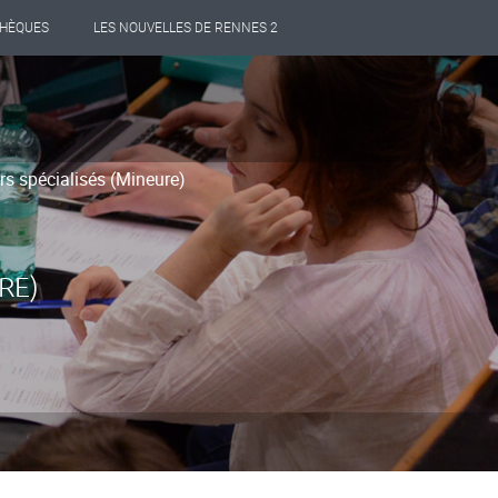
THÈQUES
LES NOUVELLES DE RENNES 2
rs spécialisés (Mineure)
RE)