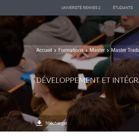
UNIVERSITÉ RENNES 2
ÉTUDIANTS
Accueil
Formations
Master
Master Tradu
DÉVELOPPEMENT ET INTÉGRA
Télécharger