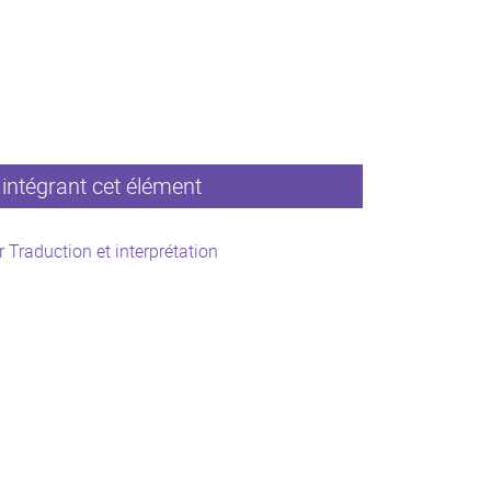
intégrant cet élément
 Traduction et interprétation