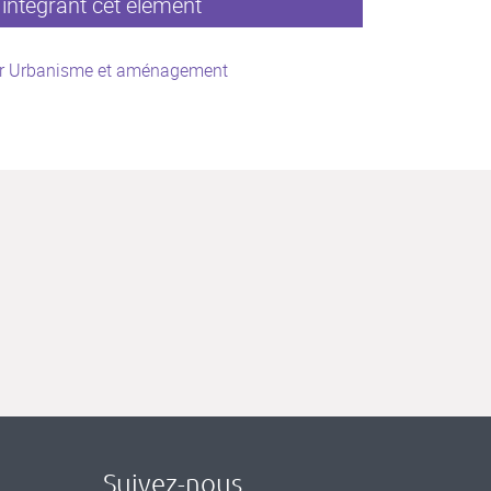
intégrant cet élément
r Urbanisme et aménagement
Suivez-nous