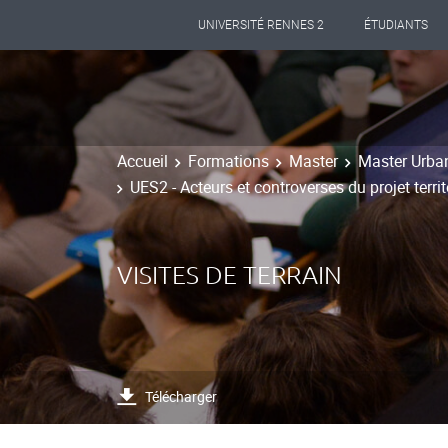
UNIVERSITÉ RENNES 2
ÉTUDIANTS
Accueil
Formations
Master
Master Urba
UES2 - Acteurs et controverses du projet territ
VISITES DE TERRAIN
Télécharger