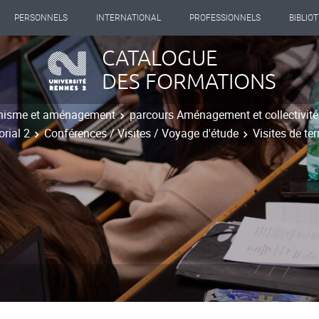
PERSONNELS
INTERNATIONAL
PROFESSIONNELS
BIBLIO
CATALOGUE
DES FORMATIONS
nisme et aménagement
parcours Aménagement et collectivités 
orial 2
Conférences / Visites / Voyage d'étude
Visites de ter