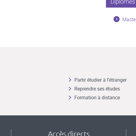
Diplômes 
Maste
Partir étudier à l’étranger
Reprendre ses études
Formation à distance
Accès directs