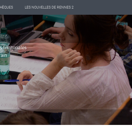
THÈQUES
LES NOUVELLES DE RENNES 2
territoriales
rain