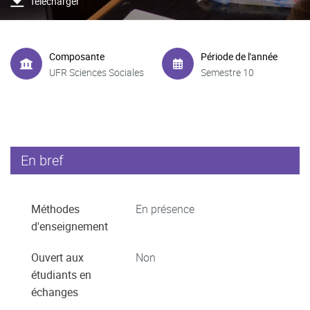
Télécharger
Composante
Période de l'année
UFR Sciences Sociales
Semestre 10
En bref
Méthodes
En présence
d'enseignement
Ouvert aux
Non
étudiants en
échanges