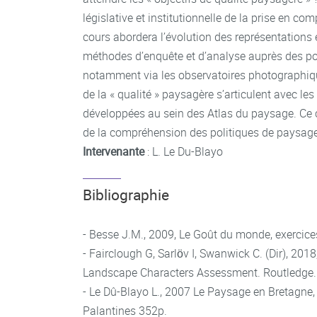
législative et institutionnelle de la prise en c
cours abordera l’évolution des représentations 
méthodes d’enquête et d’analyse auprès des po
notamment via les observatoires photographi
de la « qualité » paysagère s’articulent avec le
développées au sein des Atlas du paysage. Ce 
de la compréhension des politiques de paysage
Intervenante
: L. Le Du-Blayo
Bibliographie
- Besse J.M., 2009, Le Goût du monde, exercice
- Fairclough G, Sarlöv I, Swanwick C. (Dir), 20
Landscape Characters Assessment. Routledge.
- Le Dû-Blayo L., 2007 Le Paysage en Bretagne, 
Palantines 352p.