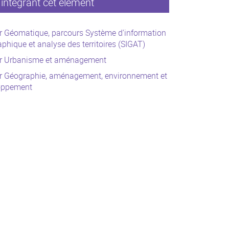
intégrant cet élément
r Géomatique, parcours Système d'information
phique et analyse des territoires (SIGAT)
r Urbanisme et aménagement
r Géographie, aménagement, environnement et
oppement