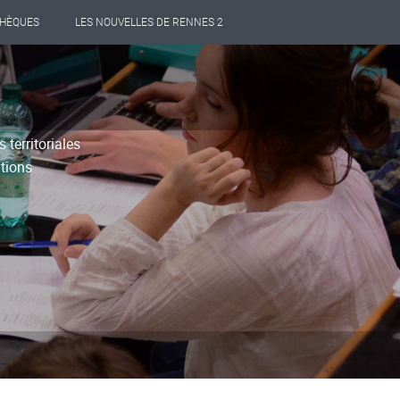
THÈQUES
LES NOUVELLES DE RENNES 2
territoriales
ations