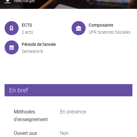
Télécharger
ECTS
Composante
2 ects
UFR Sciences Sociales
Période de l'année
Semestre 8
En bref
Méthodes
En présence
d'enseignement
Ouvert aux
Non