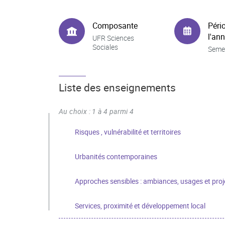
Composante
Péri
l'an
UFR Sciences
Sociales
Seme
Liste des enseignements
Au choix : 1 à 4 parmi 4
Risques , vulnérabilité et territoires
Urbanités contemporaines
Approches sensibles : ambiances, usages et proj
Services, proximité et développement local