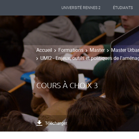
UNIVERSITÉ RENNES 2
ÉTUDIANTS
Accueil
Formations
Master
Master Urba
UMI2 - Enjeux, outils et politiques de l'amén
COURS À CHOIX 3
Télécharger