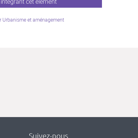
intégrant cet élément
r Urbanisme et aménagement
Suivez-nous