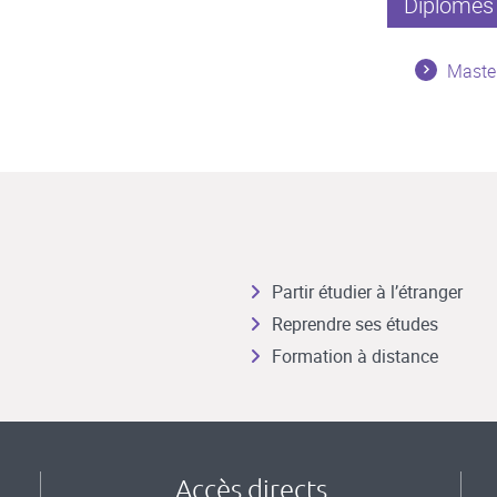
Diplômes 
Maste
Partir étudier à l’étranger
Reprendre ses études
Formation à distance
Accès directs