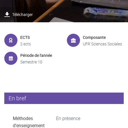
Télécharger
ECTS
Composante
2 ects
UFR Sciences Sociales
Période de l'année
Semestre 10
En bref
Méthodes
En présence
d'enseignement