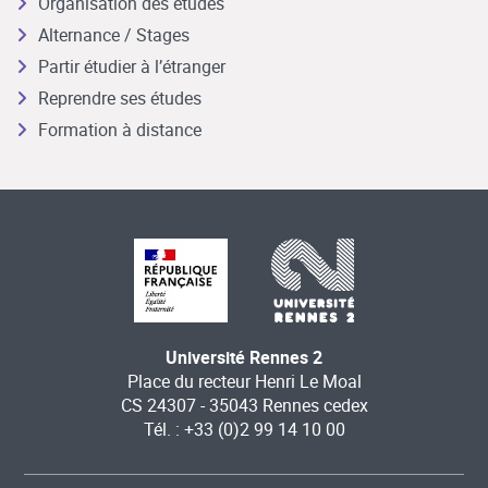
Organisation des études
Alternance / Stages
Partir étudier à l’étranger
Reprendre ses études
Formation à distance
Université Rennes 2
Place du recteur Henri Le Moal
CS 24307 - 35043 Rennes cedex
Tél. : +33 (0)2 99 14 10 00