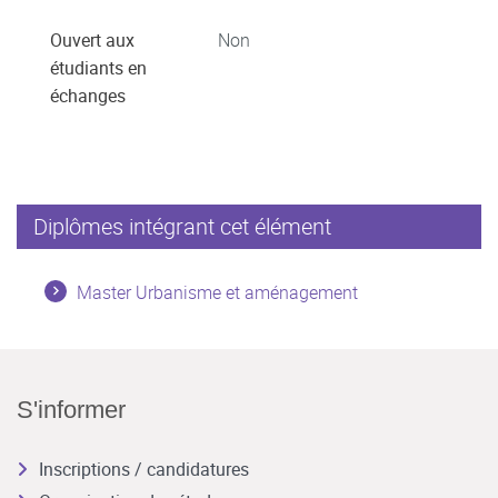
Ouvert aux
Non
étudiants en
échanges
Diplômes intégrant cet élément
Master Urbanisme et aménagement
S'informer
Inscriptions / candidatures