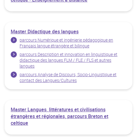
Master Didactique des langues
parcours Numérique et ingénierie pédagogique en
Français langue étrangère et bilingue
parcours Description et innovation en linguistique et
didactique des langues FLM / FLE / FLS et autres
langues
parcours Analyse de Discours, Socio-Linguistique et
contact des Langues/Cultures
Master Langues, littératures et civilisations
étrangères et régionales, parcours Breton et
celtique