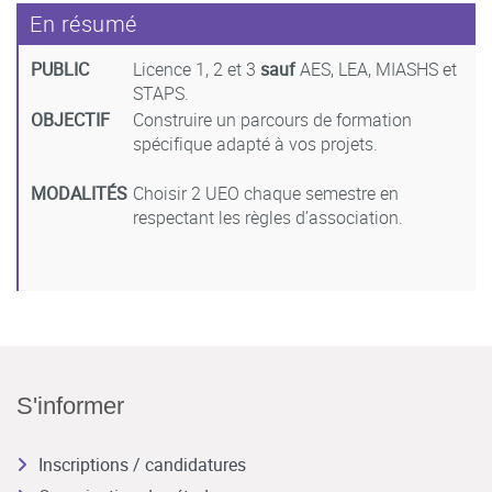
En résumé
PUBLIC
Licence 1, 2 et 3
sauf
AES, LEA, MIASHS et
STAPS.
OBJECTIF
Construire un parcours de formation
spécifique adapté à vos projets.
MODALITÉS
Choisir 2 UEO chaque semestre en
respectant les règles d’association.
S'informer
Inscriptions / candidatures