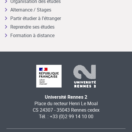
Organisation des études
Alternance / Stages
Partir étudier à l’étranger
Reprendre ses études
Formation à distance
Université Rennes 2
Place du recteur Henri Le Moal
CS 24307 - 35043 Rennes cedex
Tél. : +33 (0)2 99 14 10 00