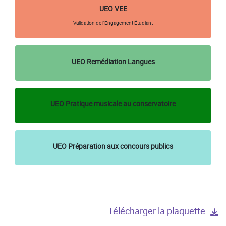
UEO VEE
Validation de l'Engagement Étudiant
UEO Remédiation Langues
UEO Pratique musicale au conservatoire
UEO Préparation aux concours publics
Télécharger la plaquette