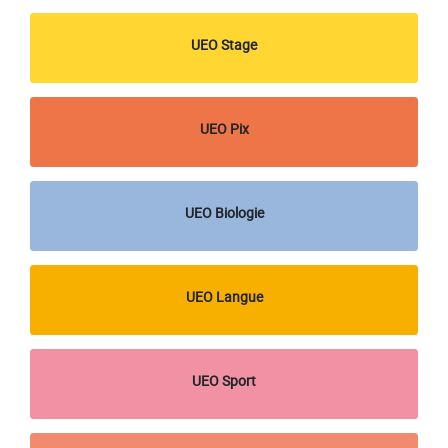
UEO Stage
UEO Pix
UEO Biologie
UEO Langue
UEO Sport