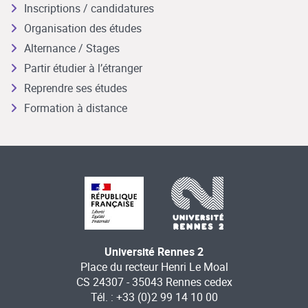
Inscriptions / candidatures
Organisation des études
Alternance / Stages
Partir étudier à l’étranger
Reprendre ses études
Formation à distance
Université Rennes 2
Place du recteur Henri Le Moal
CS 24307 - 35043 Rennes cedex
Tél. : +33 (0)2 99 14 10 00