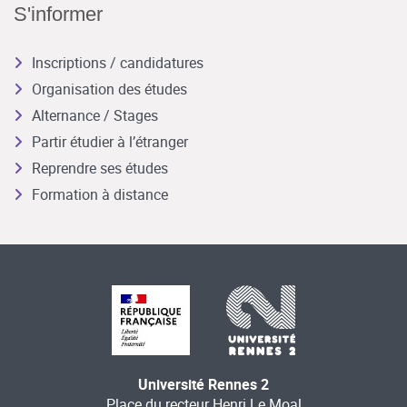
S'informer
Inscriptions / candidatures
Organisation des études
Alternance / Stages
Partir étudier à l’étranger
Reprendre ses études
Formation à distance
Université Rennes 2
Place du recteur Henri Le Moal