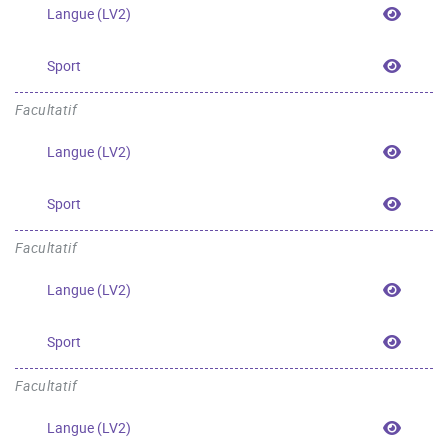
Langue
Langue (LV2)
Sport
Sport
Facultatif
Langue
Langue (LV2)
Sport
Sport
Facultatif
Langue
Langue (LV2)
Sport
Sport
Facultatif
Langue
Langue (LV2)