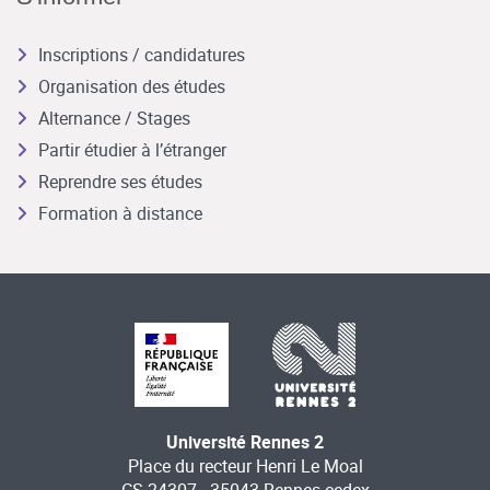
Inscriptions / candidatures
Organisation des études
Alternance / Stages
Partir étudier à l’étranger
Reprendre ses études
Formation à distance
Université Rennes 2
Place du recteur Henri Le Moal
CS 24307 - 35043 Rennes cedex