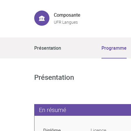
Composante
UFR Langues
Présentation
Programme
Présentation
En résumé
Diplôme
Licence