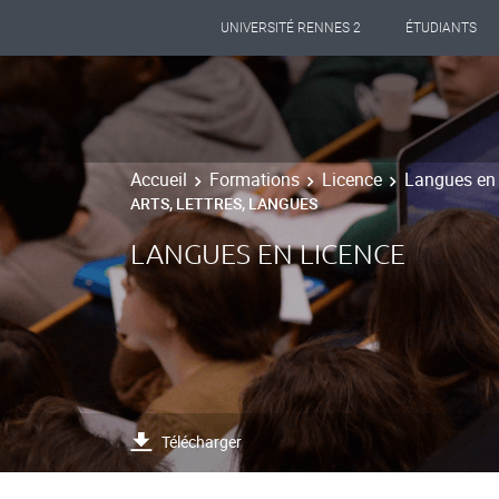
UNIVERSITÉ RENNES 2
ÉTUDIANTS
Accueil
Formations
Licence
Langues en
ARTS, LETTRES, LANGUES
LANGUES EN LICENCE
Télécharger