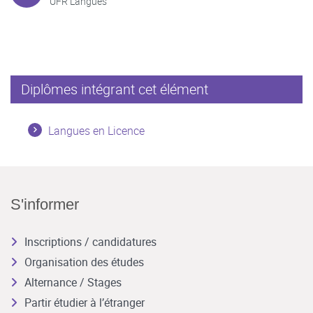
UFR Langues
Diplômes intégrant cet élément
Langues en Licence
S'informer
Inscriptions / candidatures
Organisation des études
Alternance / Stages
Partir étudier à l’étranger