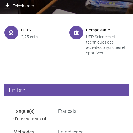
Télécharger
ECTS
Composante
2,25 ects
UFR Sciences et
techniques des
activités physiques et
sportives
En bref
Langue(s)
Français
d'enseignement
Méthodes
En présence