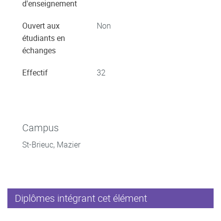
d'enseignement
Ouvert aux
Non
étudiants en
échanges
Effectif
32
Campus
St-Brieuc, Mazier
Diplômes intégrant cet élément