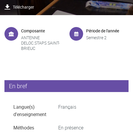
Télécharger
Composante
Période de l'année
ANTENNE
Semestre 2
DELOC.STAPS SAINT-
BRIEUC
En bref
Langue(s)
Français
d'enseignement
Méthodes
En présence