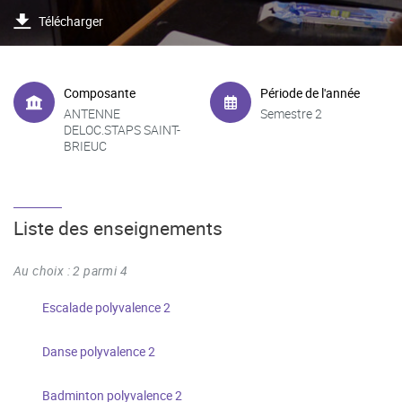
Télécharger
Composante
Période de l'année
ANTENNE
Semestre 2
DELOC.STAPS SAINT-
BRIEUC
Liste des enseignements
Au choix : 2 parmi 4
Escalade polyvalence 2
Danse polyvalence 2
Badminton polyvalence 2