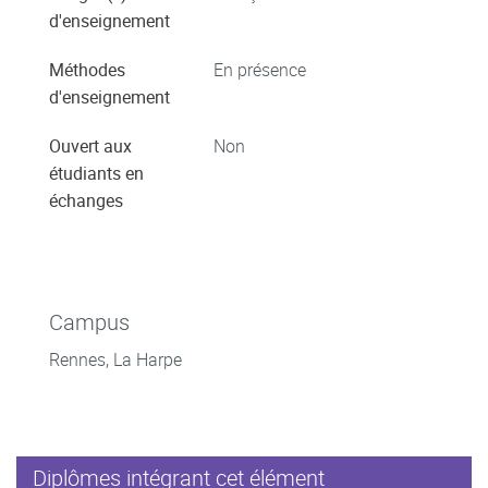
d'enseignement
Méthodes
En présence
d'enseignement
Ouvert aux
Non
étudiants en
échanges
Campus
Rennes, La Harpe
Diplômes intégrant cet élément