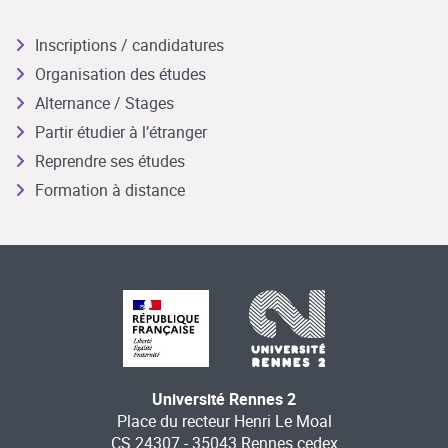
Inscriptions / candidatures
Organisation des études
Alternance / Stages
Partir étudier à l’étranger
Reprendre ses études
Formation à distance
Université Rennes 2
Place du recteur Henri Le Moal
CS 24307 - 35043 Rennes cedex