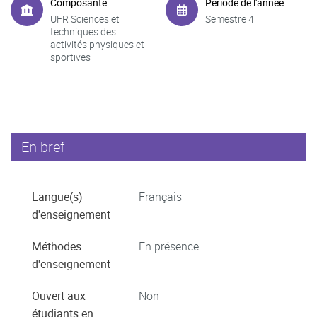
Composante
Période de l'année
UFR Sciences et
Semestre 4
techniques des
activités physiques et
sportives
En bref
Langue(s)
Français
d'enseignement
Méthodes
En présence
d'enseignement
Ouvert aux
Non
étudiants en