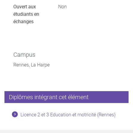
Ouvert aux
Non
étudiants en
échanges
Campus
Rennes, La Harpe
Diplômes intégrant cet élément
Licence 2 et 3 Education et motricité (Rennes)