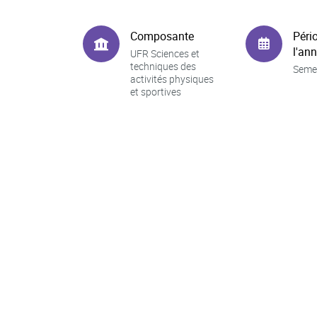
Composante
Péri
l'an
UFR Sciences et
techniques des
Seme
activités physiques
et sportives