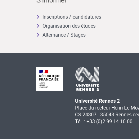
S'informer
Inscriptions / candidatures
Organisation des études
Alternance / Stages
Université Rennes 2
Place du recteur Henri Le Mo
CS 24307 - 35043 Rennes ce
Tél. : +33 (0)2 99 14 10 00