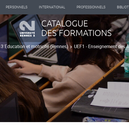
PERSONNELS
INTERNATIONAL
PROFESSIONNELS
BIBLIO
CATALOGUE
DES FORMATIONS
 3 Education et motricité (Rennes)
UEF1 - Enseignement des 