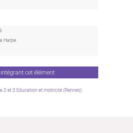
s
La Harpe
intégrant cet élément
e 2 et 3 Education et motricité (Rennes)