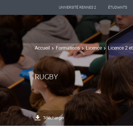
UNIVERSITÉ RENNES 2
ÉTUDIANTS
Accueil
Formations
Licence
Licence 2 et
RUGBY
Télécharger