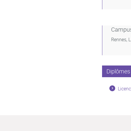
Campu
Rennes, 
Diplômes 
Licenc