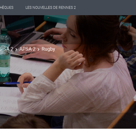
THÈQUES
LES NOUVELLES DE RENNES 2
APSA 2
APSA 2
Rugby