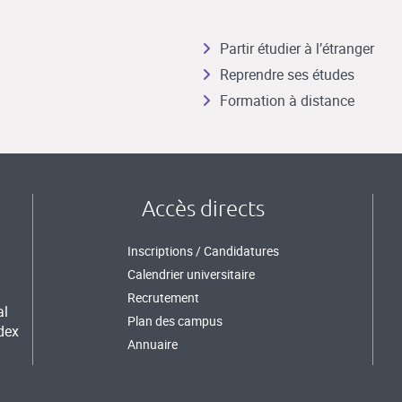
Partir étudier à l’étranger
Reprendre ses études
Formation à distance
Accès directs
Inscriptions / Candidatures
Calendrier universitaire
Recrutement
al
Plan des campus
dex
Annuaire