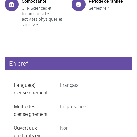
Composante
Période de l'année
UFR Sciences et
Semestre 4
techniques des
activités physiques et
sportives
En bref
Langue(s)
Français
d'enseignement
Méthodes
En présence
d'enseignement
Ouvert aux
Non
étudiants en