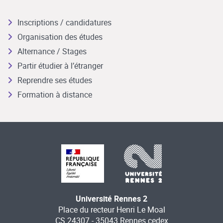
Inscriptions / candidatures
Organisation des études
Alternance / Stages
Partir étudier à l’étranger
Reprendre ses études
Formation à distance
Université Rennes 2
Place du recteur Henri Le Moal
CS 24307 - 35043 Rennes cedex