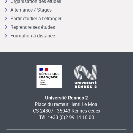
Organisation des études
Alternance / Stages
Partir étudier à l’étranger
Reprendre ses études
Formation à distance
Université Rennes 2
Place du recteur Henri Le Moal
CS 24307 - 35043 Rennes cedex
Tél. : +33 (0)2 99 14 10 00