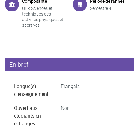
Composante
Période de l'année
UFR Sciences et
Semestre 4
techniques des
activités physiques et
sportives
En bref
Langue(s)
Français
d'enseignement
Ouvert aux
Non
étudiants en
échanges