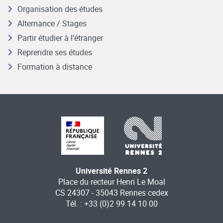
Organisation des études
Alternance / Stages
Partir étudier à l’étranger
Reprendre ses études
Formation à distance
Université Rennes 2
Place du recteur Henri Le Moal
CS 24307 - 35043 Rennes cedex
Tél. : +33 (0)2 99 14 10 00