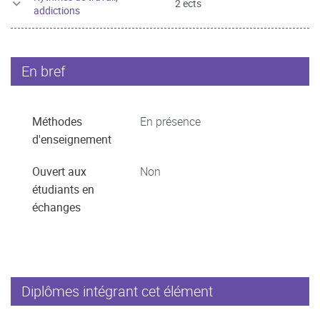
2 ects
addictions
En bref
Méthodes
En présence
d'enseignement
Ouvert aux
Non
étudiants en
échanges
Diplômes intégrant cet élément