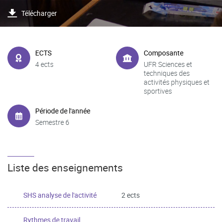
Télécharger
ECTS
Composante
4 ects
UFR Sciences et
techniques des
activités physiques et
sportives
Période de l'année
Semestre 6
Liste des enseignements
SHS analyse de l'activité
2 ects
Rythmes de travail,