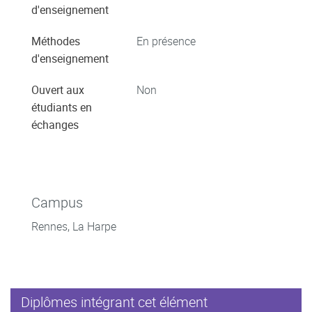
d'enseignement
Méthodes
En présence
d'enseignement
Ouvert aux
Non
étudiants en
échanges
Campus
Rennes, La Harpe
Diplômes intégrant cet élément