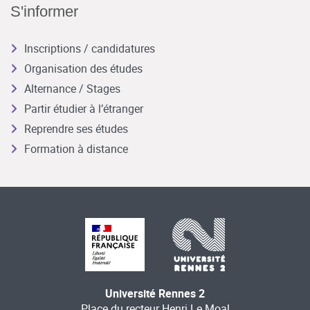
S'informer
Inscriptions / candidatures
Organisation des études
Alternance / Stages
Partir étudier à l’étranger
Reprendre ses études
Formation à distance
Université Rennes 2
Place du recteur Henri Le Moal