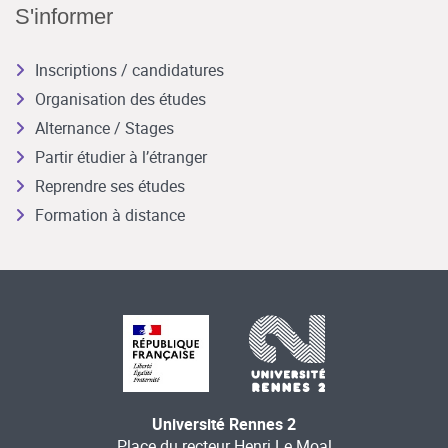
S'informer
Inscriptions / candidatures
Organisation des études
Alternance / Stages
Partir étudier à l’étranger
Reprendre ses études
Formation à distance
Université Rennes 2
Place du recteur Henri Le Moal