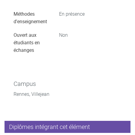
Méthodes
En présence
d'enseignement
Ouvert aux
Non
étudiants en
échanges
Campus
Rennes, Villejean
Diplômes intégrant cet élément