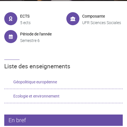
ECTS
Composante
5 ects
UFR Sciences Sociales
Période de l'année
Semestre 6
Liste des enseignements
Géopolitique européenne
Ecologie et environnement
En bref