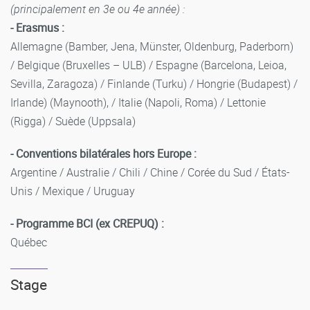
(principalement en 3e ou 4e année) :
- Erasmus :
Allemagne (Bamber, Jena, Münster, Oldenburg, Paderborn)
/ Belgique (Bruxelles – ULB) / Espagne (Barcelona, Leioa,
Sevilla, Zaragoza) / Finlande (Turku) / Hongrie (Budapest) /
Irlande) (Maynooth), / Italie (Napoli, Roma) / Lettonie
(Rigga) / Suède (Uppsala)
- Conventions bilatérales hors Europe :
Argentine / Australie / Chili / Chine / Corée du Sud / États-
Unis / Mexique / Uruguay
- Programme BCI (ex CREPUQ) :
Québec
Stage