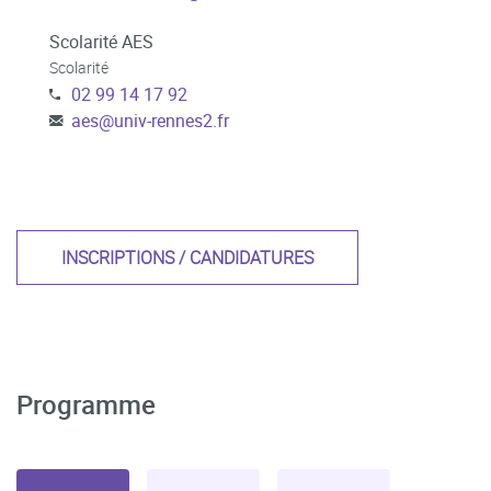
Scolarité AES
Scolarité
02 99 14 17 92
aes
@
univ-rennes2.fr
INSCRIPTIONS / CANDIDATURES
Programme