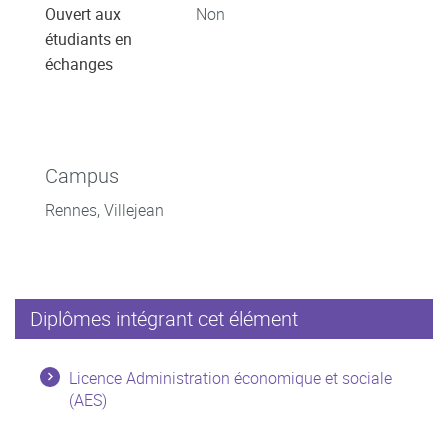
Ouvert aux
Non
étudiants en
échanges
Campus
Rennes, Villejean
Diplômes intégrant cet élément
Licence Administration économique et sociale
(AES)