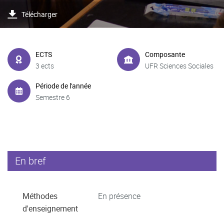
Télécharger
ECTS
Composante
3 ects
UFR Sciences Sociales
Période de l'année
Semestre 6
En bref
Méthodes
En présence
d'enseignement