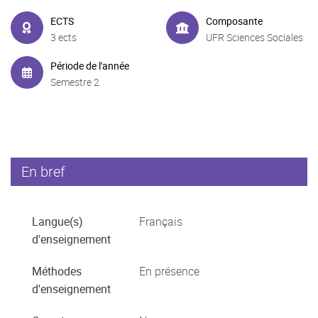
ECTS
Composante
3 ects
UFR Sciences Sociales
Période de l'année
Semestre 2
En bref
Langue(s)
Français
d'enseignement
Méthodes
En présence
d'enseignement