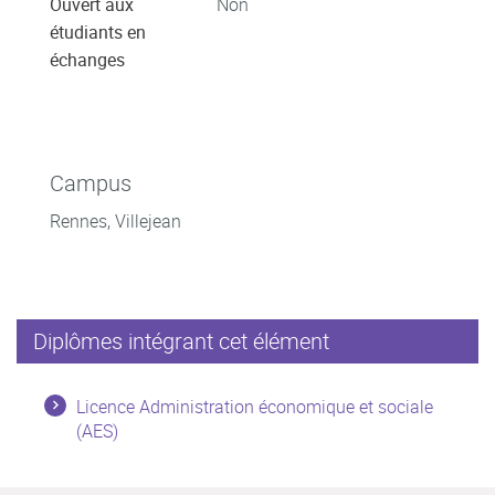
Ouvert aux
Non
étudiants en
échanges
Campus
Rennes, Villejean
Diplômes intégrant cet élément
Licence Administration économique et sociale
(AES)