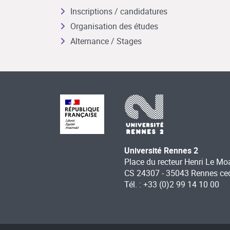
Inscriptions / candidatures
Organisation des études
Alternance / Stages
Université Rennes 2
Place du recteur Henri Le Mo
CS 24307 - 35043 Rennes ce
Tél. : +33 (0)2 99 14 10 00