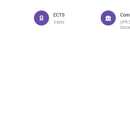
ECTS
Com
3 ects
UFR 
Socia