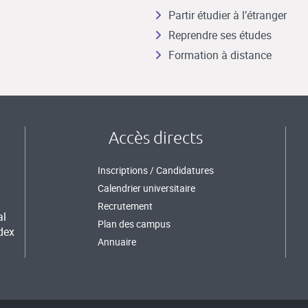
Partir étudier à l’étranger
Reprendre ses études
Formation à distance
Accès directs
Inscriptions / Candidatures
Calendrier universitaire
Recrutement
al
Plan des campus
dex
Annuaire