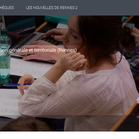
THÈQUES
LES NOUVELLES DE RENNES 2
on générale et territoriale (Rennes)