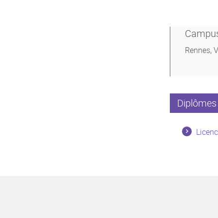
Campu
Rennes, V
Diplômes 
Licenc