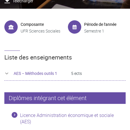
Télécharger
Composante
Période de l'année
UFR Sciences Sociales
Semestre 1
Liste des enseignements
AES – Méthodes outils 1
5 ects
Diplômes intégrant cet élément
Licence Administration économique et sociale
(AES)