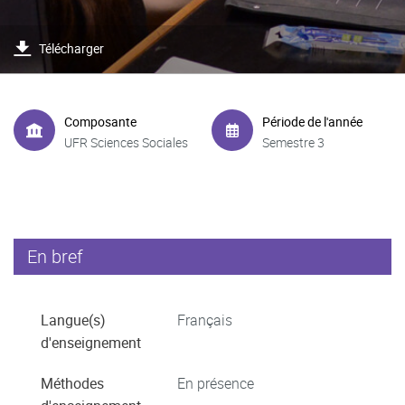
Télécharger
Composante
Période de l'année
UFR Sciences Sociales
Semestre 3
En bref
Langue(s)
Français
d'enseignement
Méthodes
En présence