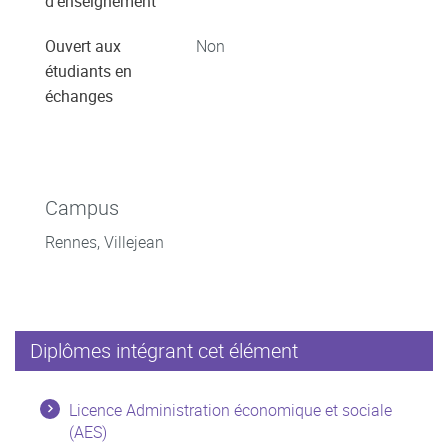
d'enseignement
Ouvert aux
Non
étudiants en
échanges
Campus
Rennes, Villejean
Diplômes intégrant cet élément
Licence Administration économique et sociale
(AES)