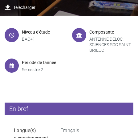
Télécharger
Niveau d'étude
Composante
BAC+1
ANTENNE DELOC.
SCIENCES SOC SAINT
BRIEUC
Période de l'année
Semestre 2
En bref
Langue(s)
Français
d'enseignement