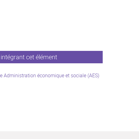
intégrant cet élément
e Administration économique et sociale (AES)