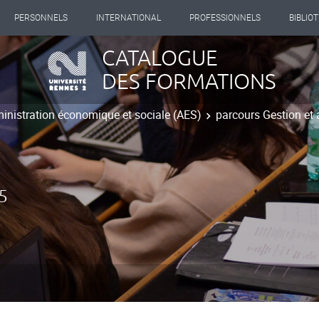
PERSONNELS
INTERNATIONAL
PROFESSIONNELS
BIBLIO
CATALOGUE
DES FORMATIONS
inistration économique et sociale (AES)
parcours Gestion et 
5