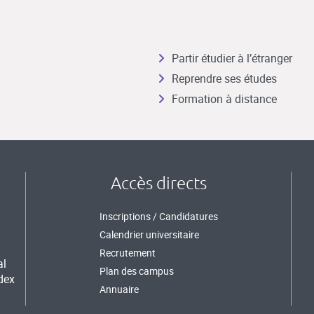
Partir étudier à l’étranger
Reprendre ses études
Formation à distance
Accès directs
Inscriptions / Candidatures
Calendrier universitaire
Recrutement
al
Plan des campus
dex
Annuaire