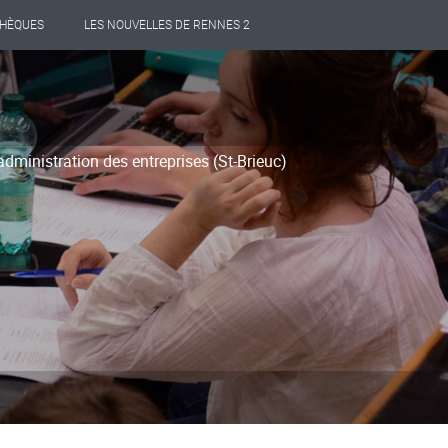
THÈQUES
LES NOUVELLES DE RENNES 2
administration des entreprises (St-Brieuc)