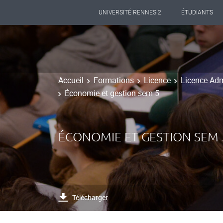
UNIVERSITÉ RENNES 2
ÉTUDIANTS
Accueil
Formations
Licence
Licence Adm
Économie et gestion sem 5
ÉCONOMIE ET GESTION SEM 
Télécharger