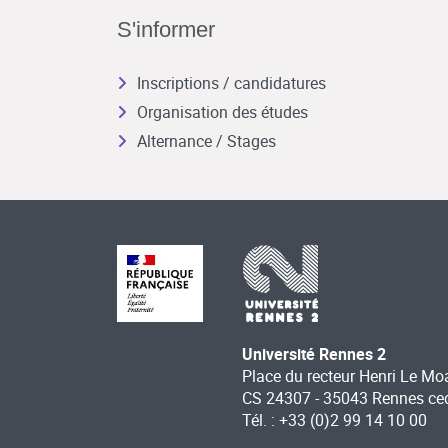
S'informer
Inscriptions / candidatures
Organisation des études
Alternance / Stages
Université Rennes 2
Place du recteur Henri Le Mo
CS 24307 - 35043 Rennes ce
Tél. : +33 (0)2 99 14 10 00