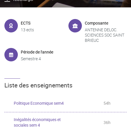
ECTS
Composante
13 ects
ANTENNE DELOC.
SCIENCES SOC SAINT
BRIEUC
Période de l'année
Semestre 4
Liste des enseignements
Politique Economique sem4
54h
Inégalités économiques et
36h
sociales sem 4