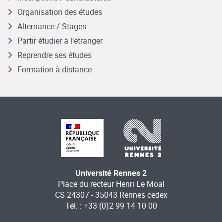
Organisation des études
Alternance / Stages
Partir étudier à l’étranger
Reprendre ses études
Formation à distance
Université Rennes 2
Place du recteur Henri Le Moal
CS 24307 - 35043 Rennes cedex
Tél. : +33 (0)2 99 14 10 00