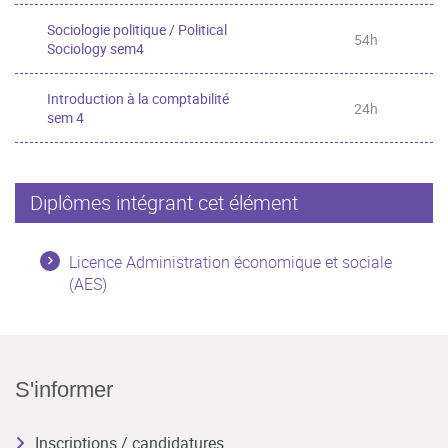
Sociologie politique / Political
54h
Sociology sem4
Introduction à la comptabilité
24h
sem 4
Diplômes intégrant cet élément
Licence Administration économique et sociale
(AES)
S'informer
Inscriptions / candidatures