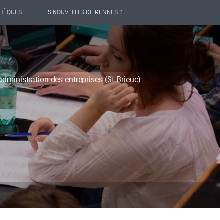
THÈQUES
LES NOUVELLES DE RENNES 2
administration des entreprises (St-Brieuc)