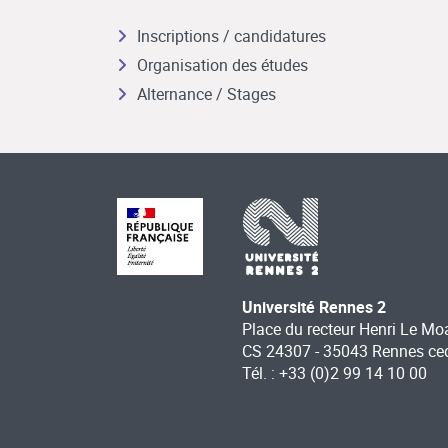
Inscriptions / candidatures
Organisation des études
Alternance / Stages
Université Rennes 2
Place du recteur Henri Le Mo
CS 24307 - 35043 Rennes ce
Tél. : +33 (0)2 99 14 10 00